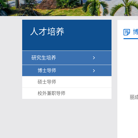
人才培养
研究生培养
博士导师
硕士导师
校外兼职导师
丽