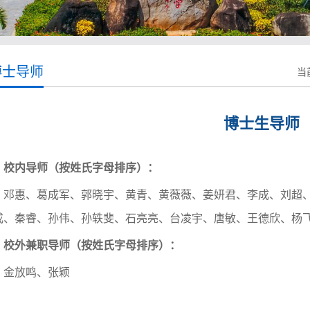
博士导师
当
博士生导师
校内导师（按姓氏字母排序）：
邓惠、葛成军、郭晓宇、黄青、黄薇薇、姜妍君、李成、刘超
成、秦睿、孙伟、孙轶斐、石亮亮、台凌宇、唐敏、王德欣、杨
校外兼职导师（按姓氏字母排序）：
金放鸣、张颖