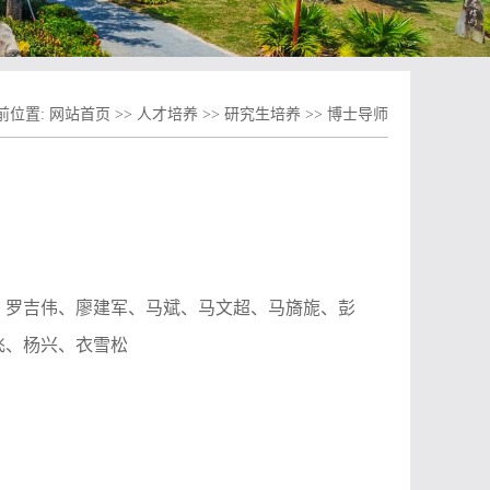
前位置:
网站首页
>>
人才培养
>>
研究生培养
>>
博士导师
、罗吉伟、廖建军、马斌、马文超、马旖旎、彭
飞、杨兴、衣雪松