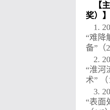
【
奖）
1.
“难
备”（2
2.
“淮
术” （
3.
“表面