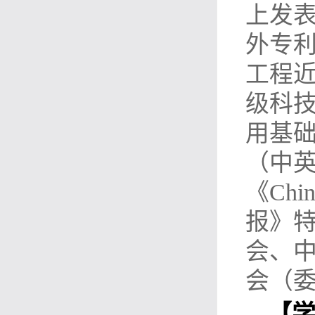
上发表
外专利
工程
级科技
用基
（中
《Chi
报》特
会、
会（委
【