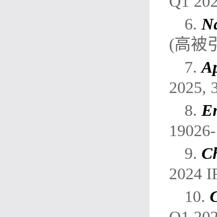
Q1 202
6.
Na
(高被
7.
Ap
2025, 
8.
En
19026-
9.
Ch
2024 I
10.
Q1 202