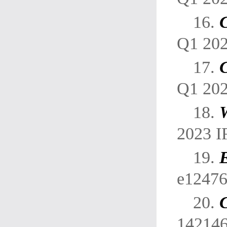
16.
Q1 202
17.
C
Q1 202
18.
2023 
19.
e12476
20.
142146