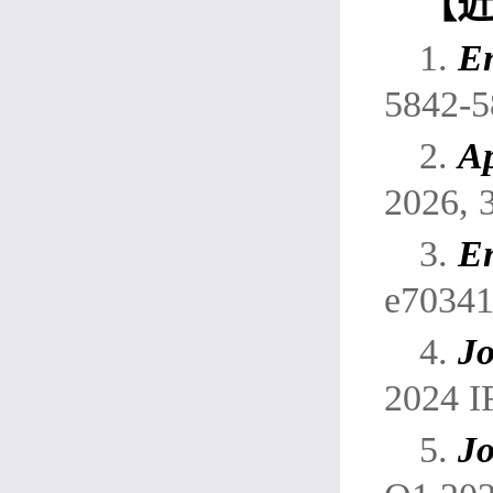
【
1.
En
5842-5
2.
Ap
2026, 
3.
En
e70341
4.
Jo
2024 I
5.
Jo