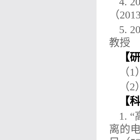
4.
（20
5.
教授
【
（1
（2
【
1.
离的电