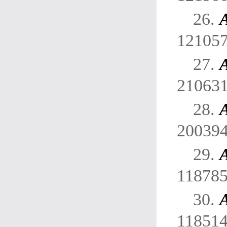
26.
A
121057
27.
210631
28.
200394
29.
A
118785
30.
A
118514