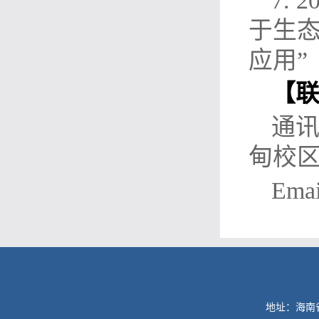
7.
于生
应用”（
【
通讯
甸校区
Emai
地址：海南省