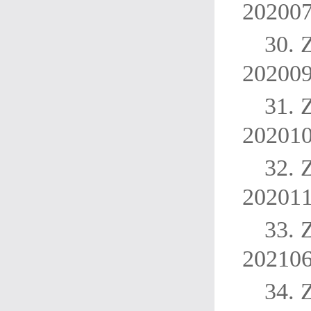
20200
30.
20200
31.
20201
32.
20201
33.
20210
34.