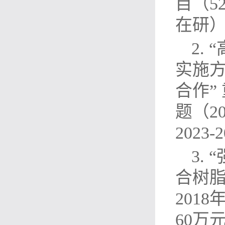
目（52
在研
2.
实施方
合作”
题（20
2023
3.
合树
201
60万元