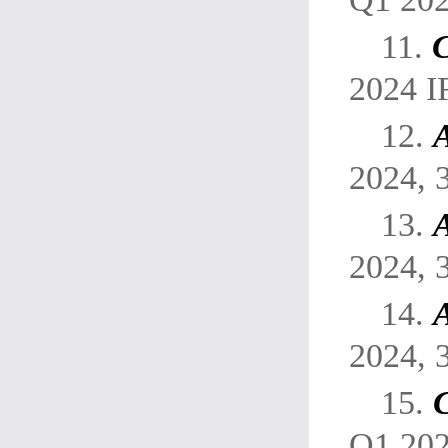
11.
C
2024 I
12.
2024, 
13.
2024, 
14.
2024, 
15.
Q1 202