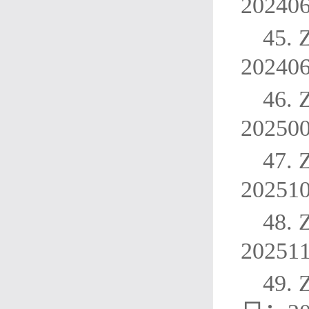
20240
45.
20240
46.
20250
47.
20251
48.
20251
49.