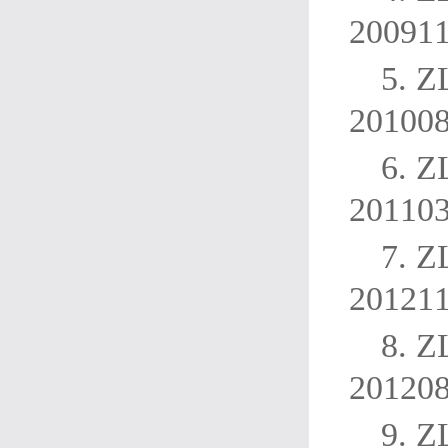
20091
5. 
20100
6. 
20110
7. 
20121
8. 
20120
9. 