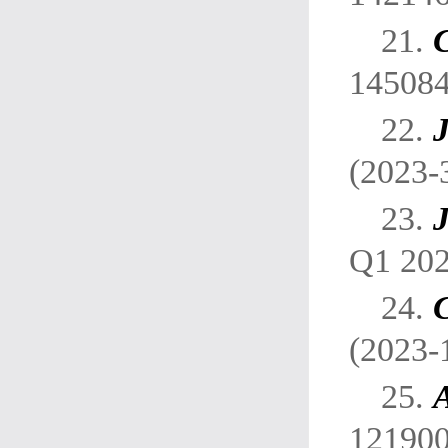
21.
145084
22.
J
(2023-
23.
J
Q1 202
24.
C
(2023-
25.
A
121900