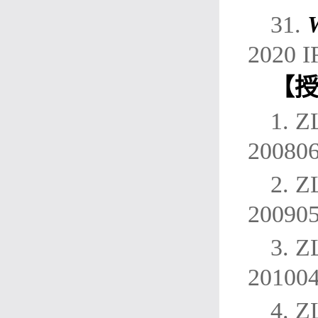
31.
2020 I
【
1. 
20080
2. 
20090
3. 
20100
4. 