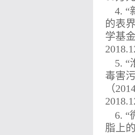
4.
的表界
学基金项
2018
5.
毒害
（201
2018
6.
脂上的