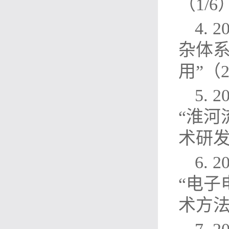
（1/6
4.
杂体
用”（2
5.
“淮
术研发
6.
“电
术方法 