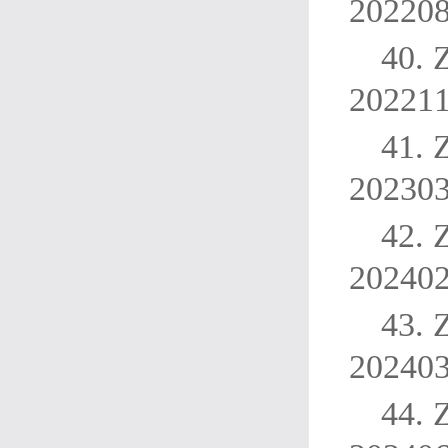
20220
40.
20221
41.
20230
42.
20240
43.
20240
44.