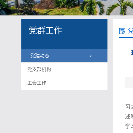
党群工作
党建动态
党支部机构
工会工作
习
述
学