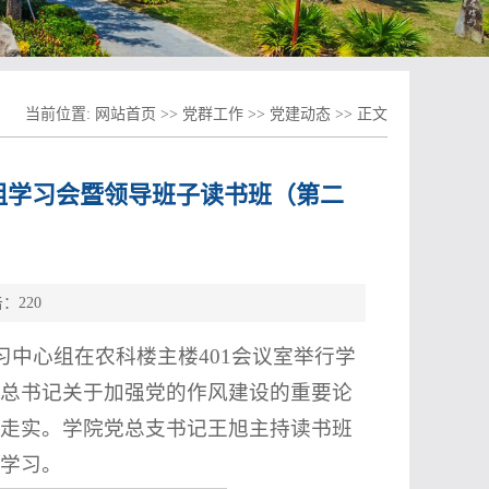
当前位置:
网站首页
>>
党群工作
>>
党建动态
>> 正文
组学习会暨领导班子读书班（第二
击：
220
习中心组在农科楼主楼401会议室举行学
总书记关于加强党的作风建设的重要论
走实。学院党总支书记王旭主持读书班
学习。