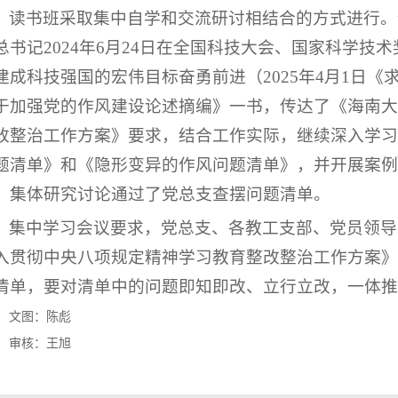
读书班采取集中自学和交流研讨相结合的方式进行。
总书记2024年6月24日在全国科技大会、国家科学
建成科技强国的宏伟目标奋勇前进（2025年4月1日
于加强党的作风建设论述摘编》一书，传达了《海南大
改整治工作方案》要求，结合工作实际，继续深入学习
题清单》和《隐形变异的作风问题清单》，并开展案例
，集体研究讨论通过了党总支查摆问题清单。
集中学习会议要求，党总支、各教工支部、党员领导
入贯彻中央八项规定精神学习教育整改整治工作方案》
清单，要对清单中的问题即知即改、立行立改，一体推
文图：陈彪
审核：王旭