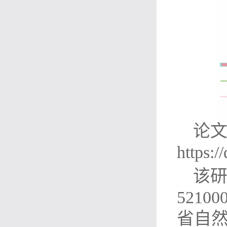
论
https:/
该
5210
省自然