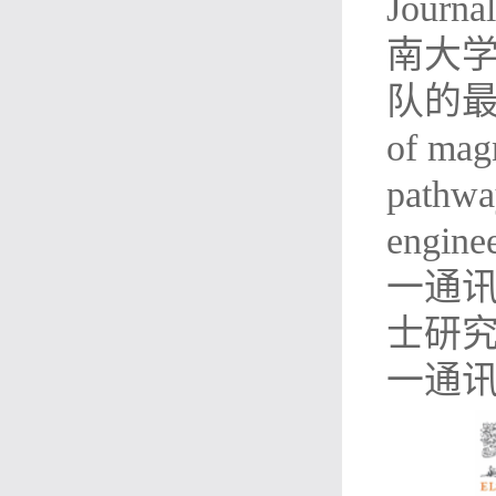
Jour
南大
队的最新研
of mag
pathway
engin
一通讯
士研
一通