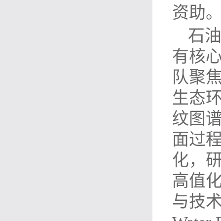
资助
石
有核
队聚
生态
纹图
面过
化，
高值
与技术支