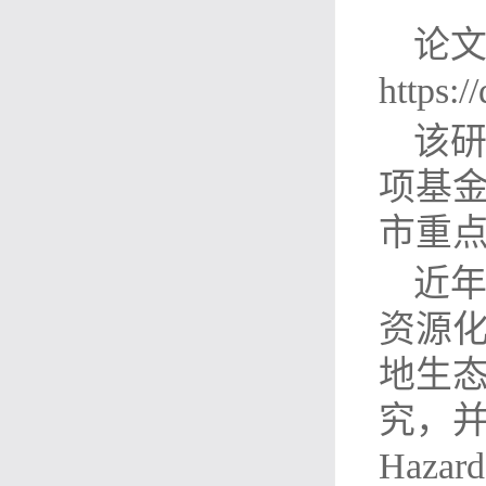
论
https:/
该
项基
市重
近年
资源
地生
究，并
Hazard