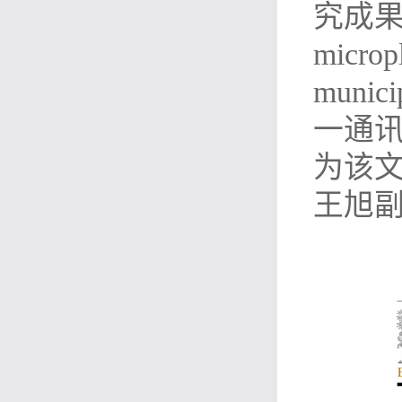
究成果“Ri
microp
munic
一通讯
为该
王旭