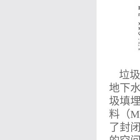
垃
地下
圾填埋
料（M
了封闭