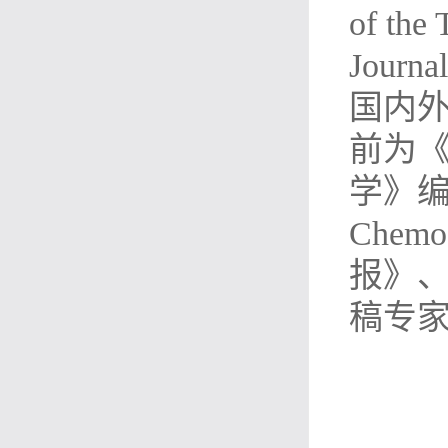
of the
Journa
国内外
前为《T
学》编委，
Che
报》、
稿专