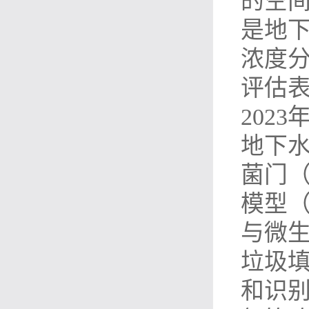
的空间
是地下
浓度分别
评估表
2023
地下
菌门（
模型（
与微生
垃圾
和识