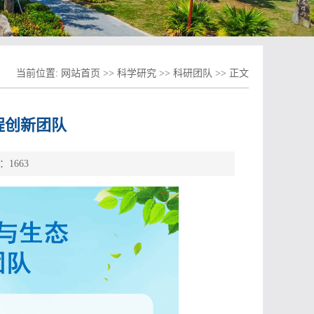
当前位置:
网站首页
>>
科学研究
>>
科研团队
>> 正文
程创新团队
击：
1663