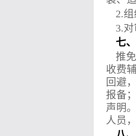
2.
3.
七
推
收费
回避
报备
声明
人员
八