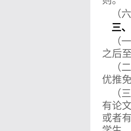
则。
（
三
（
之后
（
优推
（
有论
或者
学生