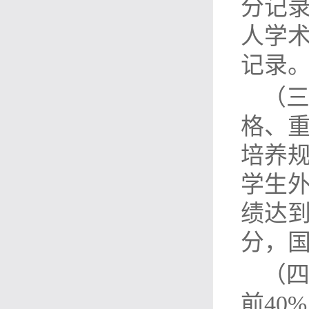
分记
人学
记录
（
格、
培养规
学生外
绩达到
分，
（四
前40