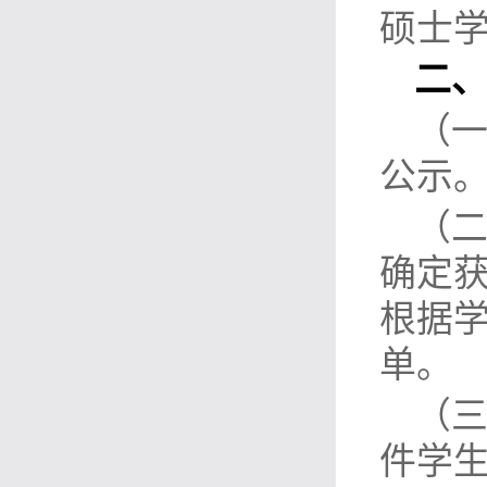
硕士
二
（
公示
（
确定
根据
单。
（
件学