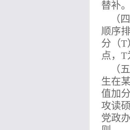
替补
（四
顺序排
分（T
点，T
（五
生在
值加
攻读
党政办