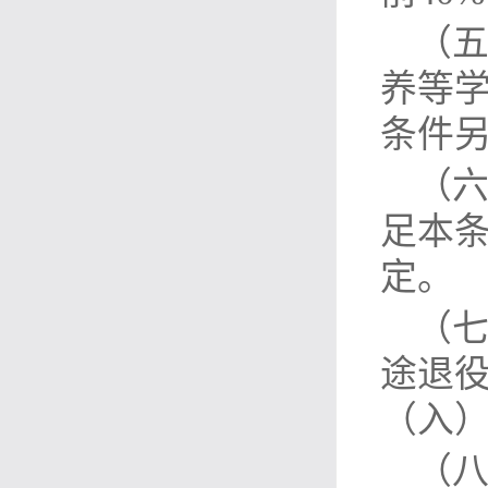
（
养等
条件
（六
足本
定。
（
途退
（入
（