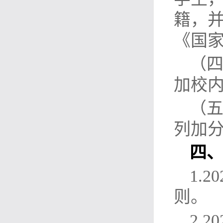
籍，
《国
（
加校
（
列加分
四
1.
则。
2.