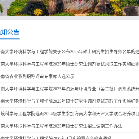
通知公告
海南大学环境科学与工程学院关于公布2025年硕士研究生招生导师名单的
海南大学环境科学与工程学院2025年硕士研究生调剂复试录取工作实施细
海南省农业系列职称评审专家库人选公示
海南大学环境科学与工程学院2025年资源与环境专业（第二批）调剂系统
海南大学环境科学与工程学院2025年硕士研究生调剂复试录取工作实施细
环境科学与工程学院选派2024级学生参加海南大学和天津大学联合培养项
海南大学环境科学与工程学院2025年硕士研究生招生调剂工作办法
海南大学环境科学与工程学院2025年3月实验室安全检查通报